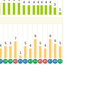
4
4
4
4
4
4
4
3
1
8
8
7
6
5
5
5
5
5
4
4
4
1
37
38
39
40
41
42
43
44
45
46
47
48
49