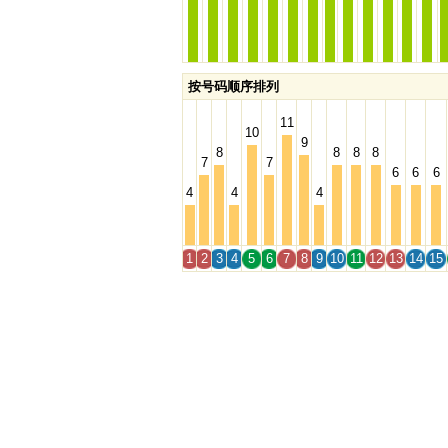
按号码顺序排列
11
10
9
8
8
8
8
7
7
6
6
6
4
4
4
1
2
3
4
5
6
7
8
9
10
11
12
13
14
15