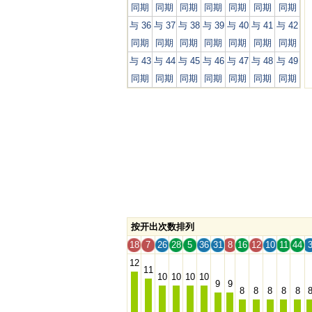
同期
同期
同期
同期
同期
同期
同期
与 36
与 37
与 38
与 39
与 40
与 41
与 42
同期
同期
同期
同期
同期
同期
同期
与 43
与 44
与 45
与 46
与 47
与 48
与 49
同期
同期
同期
同期
同期
同期
同期
按开出次数排列
18
7
26
28
5
36
31
8
16
12
10
11
44
12
11
10
10
10
10
9
9
8
8
8
8
8