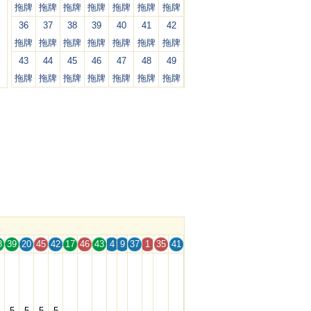
拖牌
拖牌
拖牌
拖牌
拖牌
拖牌
拖牌
36
37
38
39
40
41
42
拖牌
拖牌
拖牌
拖牌
拖牌
拖牌
拖牌
43
44
45
46
47
48
49
拖牌
拖牌
拖牌
拖牌
拖牌
拖牌
拖牌
8
39
20
45
42
17
46
43
4
9
37
1
35
41
5
5
5
5