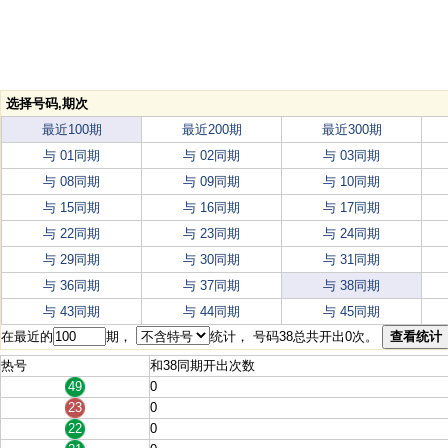
选择号码,期次
最近100期
最近200期
最近300期
与 01同期
与 02同期
与 03同期
与 08同期
与 09同期
与 10同期
与 15同期
与 16同期
与 17同期
与 22同期
与 23同期
与 24同期
与 29同期
与 30同期
与 31同期
与 36同期
与 37同期
与 38同期
与 43同期
与 44同期
与 45同期
在最近的
期，
统计， 号码38总共开出0次。
查看统计
热号
和38同期开出次数
49
0
23
0
22
0