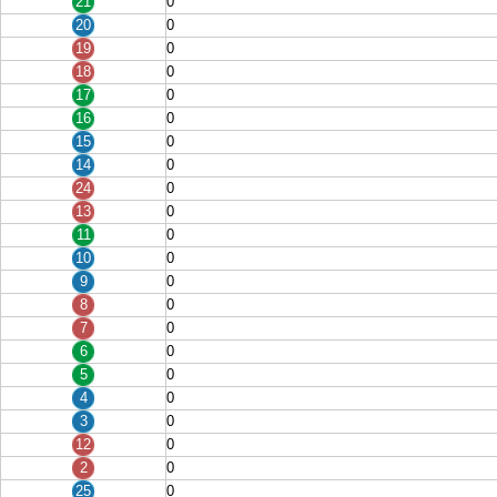
21
0
20
0
19
0
18
0
17
0
16
0
15
0
14
0
24
0
13
0
11
0
10
0
9
0
8
0
7
0
6
0
5
0
4
0
3
0
12
0
2
0
25
0