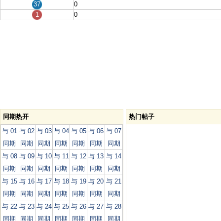
37
0
1
0
同期热开
热门帖子
与 01
与 02
与 03
与 04
与 05
与 06
与 07
同期
同期
同期
同期
同期
同期
同期
与 08
与 09
与 10
与 11
与 12
与 13
与 14
同期
同期
同期
同期
同期
同期
同期
与 15
与 16
与 17
与 18
与 19
与 20
与 21
同期
同期
同期
同期
同期
同期
同期
与 22
与 23
与 24
与 25
与 26
与 27
与 28
同期
同期
同期
同期
同期
同期
同期