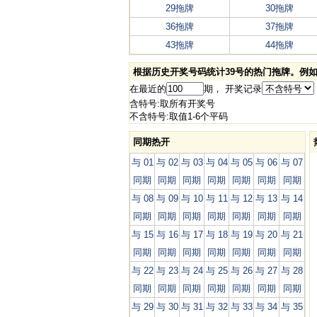
29拖牌
30拖牌
36拖牌
37拖牌
43拖牌
44拖牌
根据历史开奖号码统计39号的热门拖牌。例
在最近的
期， 开奖记录
含特号:取所有开奖号
不含特号:取值1-6个平码
同期热开
与 01
与 02
与 03
与 04
与 05
与 06
与 07
同期
同期
同期
同期
同期
同期
同期
与 08
与 09
与 10
与 11
与 12
与 13
与 14
同期
同期
同期
同期
同期
同期
同期
与 15
与 16
与 17
与 18
与 19
与 20
与 21
同期
同期
同期
同期
同期
同期
同期
与 22
与 23
与 24
与 25
与 26
与 27
与 28
同期
同期
同期
同期
同期
同期
同期
与 29
与 30
与 31
与 32
与 33
与 34
与 35