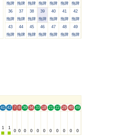
拖牌
拖牌
拖牌
拖牌
拖牌
拖牌
拖牌
36
37
38
39
40
41
42
拖牌
拖牌
拖牌
拖牌
拖牌
拖牌
拖牌
43
44
45
46
47
48
49
拖牌
拖牌
拖牌
拖牌
拖牌
拖牌
拖牌
41
42
7
8
39
34
33
18
21
22
29
40
49
1
1
0
0
0
0
0
0
0
0
0
0
0