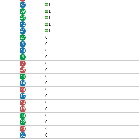
37
1
39
1
43
1
42
1
41
1
27
0
3
0
48
0
6
0
7
0
45
0
44
0
14
0
29
0
15
0
40
0
18
0
38
0
22
0
23
0
31
0