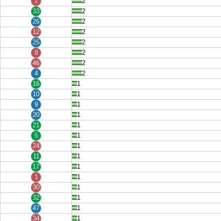
2
2
33
2
26
2
12
2
25
2
8
2
46
2
4
2
16
1
10
1
9
1
20
1
21
1
5
1
24
1
11
1
17
1
1
1
30
1
32
1
47
1
34
1