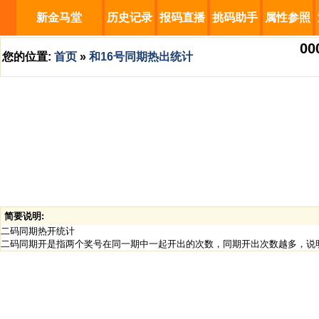
新金马堂
历史记录
报码直播
挑码助手
属性参照
00
您的位置:
首页
»
和16号同期热出统计
简要说明:
二码同期热开统计
二码同期开是指两个奖号在同一期中一起开出的次数，同期开出次数越多，说