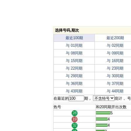
选择号码,期次
最近100期
最近200期
与 01同期
与 02同期
与 08同期
与 09同期
与 15同期
与 16同期
与 22同期
与 23同期
与 29同期
与 30同期
与 36同期
与 37同期
与 43同期
与 44同期
在最近的
期，
统计， 号
热号
和20同期开出次数
28
5
19
4
32
4