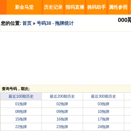
新金马堂
历史记录
报码直播
挑码助手
属性参照
000
您的位置:
首页
»
号码38 - 拖牌统计
查询号码，期次;
最近100期历史
最近200期历史
最近300期历史
01拖牌
02拖牌
03拖牌
08拖牌
09拖牌
10拖牌
15拖牌
16拖牌
17拖牌
22拖牌
23拖牌
24拖牌