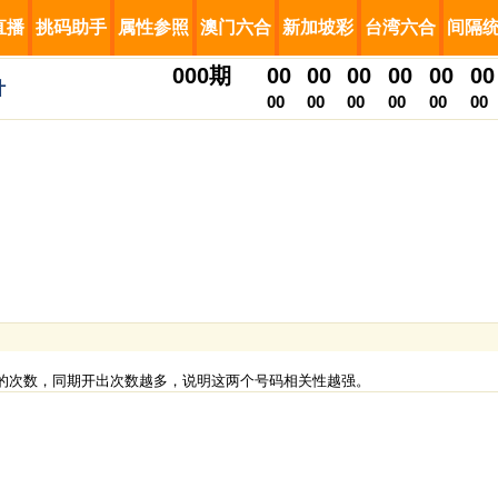
直播
挑码助手
属性参照
澳门六合
新加坡彩
台湾六合
间隔
000
期
00
00
00
00
00
00
计
00
00
00
00
00
00
的次数，同期开出次数越多，说明这两个号码相关性越强。