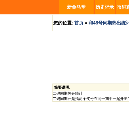
新金马堂
历史记录
报码
您的位置:
首页
»
和48号同期热出统
简要说明:
二码同期热开统计
二码同期开是指两个奖号在同一期中一起开出