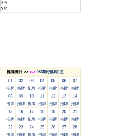
0 %
0 %
拖牌统计 >>
086期:拖牌汇总
01
02
03
04
05
06
07
拖牌
拖牌
拖牌
拖牌
拖牌
拖牌
拖牌
08
09
10
11
12
13
14
拖牌
拖牌
拖牌
拖牌
拖牌
拖牌
拖牌
15
16
17
18
19
20
21
拖牌
拖牌
拖牌
拖牌
拖牌
拖牌
拖牌
22
23
24
25
26
27
28
拖牌
拖牌
拖牌
拖牌
拖牌
拖牌
拖牌