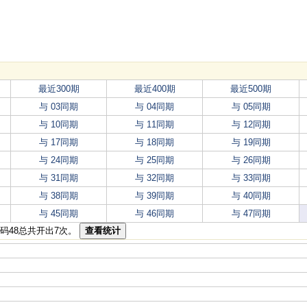
最近300期
最近400期
最近500期
与 03同期
与 04同期
与 05同期
与 10同期
与 11同期
与 12同期
与 17同期
与 18同期
与 19同期
与 24同期
与 25同期
与 26同期
与 31同期
与 32同期
与 33同期
与 38同期
与 39同期
与 40同期
与 45同期
与 46同期
与 47同期
号码48总共开出7次。
查看统计