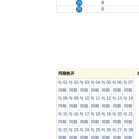
15
0
25
0
同期热开
与 01
与 02
与 03
与 04
与 05
与 06
与 07
同期
同期
同期
同期
同期
同期
同期
与 08
与 09
与 10
与 11
与 12
与 13
与 14
同期
同期
同期
同期
同期
同期
同期
与 15
与 16
与 17
与 18
与 19
与 20
与 21
同期
同期
同期
同期
同期
同期
同期
与 22
与 23
与 24
与 25
与 26
与 27
与 28
同期
同期
同期
同期
同期
同期
同期