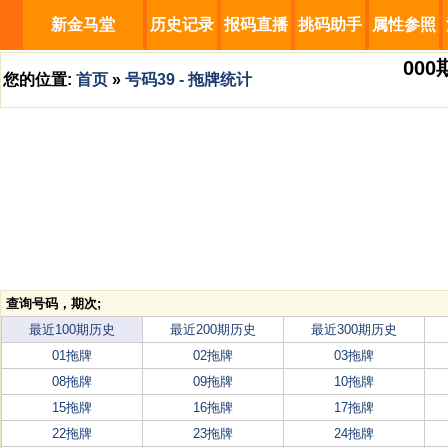
新金马堂
历史记录
报码直播
挑码助手
属性参照
000
您的位置:
首页
»
号码39 - 拖牌统计
查询号码，期次;
最近100期历史
最近200期历史
最近300期历史
01拖牌
02拖牌
03拖牌
08拖牌
09拖牌
10拖牌
15拖牌
16拖牌
17拖牌
22拖牌
23拖牌
24拖牌