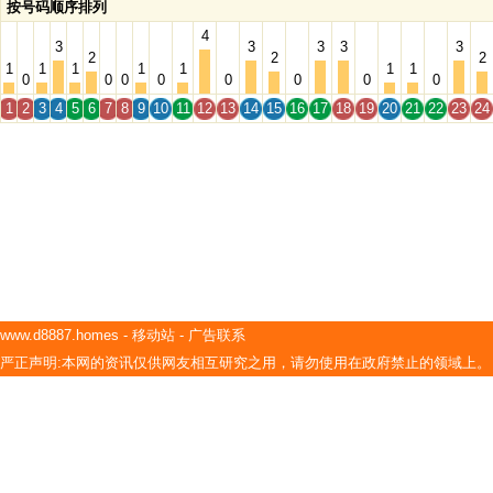
按号码顺序排列
4
3
3
3
3
3
2
2
2
1
1
1
1
1
1
1
0
0
0
0
0
0
0
0
1
2
3
4
5
6
7
8
9
10
11
12
13
14
15
16
17
18
19
20
21
22
23
24
www.d8887.homes
-
移动站
-
广告联系
严正声明:本网的资讯仅供网友相互研究之用，请勿使用在政府禁止的领域上。