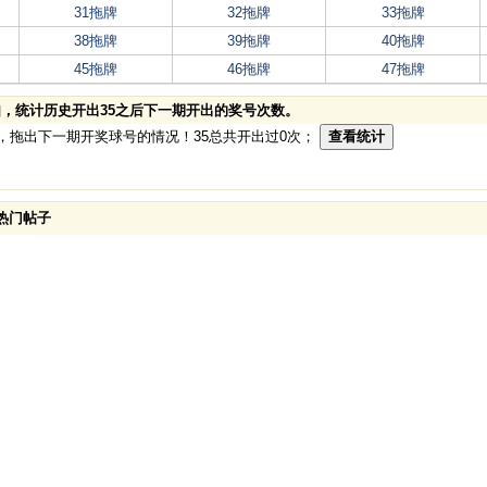
31拖牌
32拖牌
33拖牌
38拖牌
39拖牌
40拖牌
45拖牌
46拖牌
47拖牌
如，统计历史开出35之后下一期开出的奖号次数。
，拖出下一期开奖球号的情况！35总共开出过0次；
查看统计
热门帖子