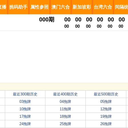
直播
挑码助手
属性参照
澳门六合
新加坡彩
台湾六合
间隔
000
期
00
00
00
00
00
00
00
00
00
00
00
00
最近300期历史
最近400期历史
最近500期历史
03拖牌
04拖牌
05拖牌
10拖牌
11拖牌
12拖牌
17拖牌
18拖牌
19拖牌
24拖牌
25拖牌
26拖牌