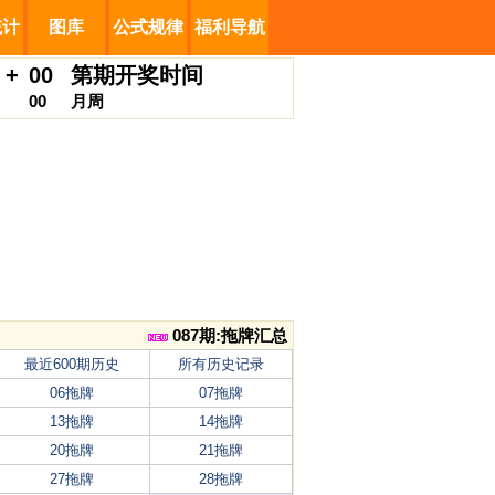
统计
图库
公式规律
福利导航
+
00
第
期开奖时间
00
月
周
087期:拖牌汇总
最近600期历史
所有历史记录
06拖牌
07拖牌
13拖牌
14拖牌
20拖牌
21拖牌
27拖牌
28拖牌