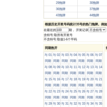
29拖牌
30拖牌
36拖牌
37拖牌
43拖牌
44拖牌
根据历史开奖号码统计35号的热门拖牌。例
在最近的
期， 开奖记录
含特号:取所有开奖号
不含特号:取值1-6个平码
同期热开
与 01
与 02
与 03
与 04
与 05
与 06
与 07
同期
同期
同期
同期
同期
同期
同期
与 08
与 09
与 10
与 11
与 12
与 13
与 14
同期
同期
同期
同期
同期
同期
同期
与 15
与 16
与 17
与 18
与 19
与 20
与 21
同期
同期
同期
同期
同期
同期
同期
与 22
与 23
与 24
与 25
与 26
与 27
与 28
同期
同期
同期
同期
同期
同期
同期
与 29
与 30
与 31
与 32
与 33
与 34
与 35