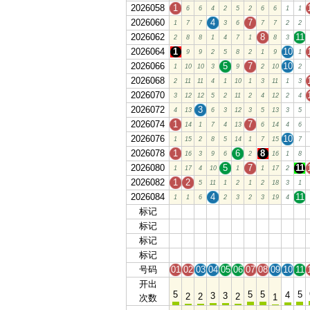
2026058
1
6
6
4
2
5
2
6
6
1
1
2026060
4
7
1
7
7
3
6
7
7
2
2
2026062
8
11
2
8
8
1
4
7
1
8
3
2026064
1
10
9
9
2
5
8
2
1
9
1
2026066
5
7
10
1
10
10
3
9
2
10
2
2026068
2
11
11
4
1
10
1
3
11
1
3
2026070
3
12
12
5
2
11
2
4
12
2
4
2026072
3
4
13
6
3
12
3
5
13
3
5
2026074
1
7
14
1
7
4
13
6
14
4
6
2026076
10
1
15
2
8
5
14
1
7
15
7
2026078
1
6
8
16
3
9
6
2
16
1
8
2026080
5
7
11
1
17
4
10
1
1
17
2
2026082
1
2
5
11
1
2
1
2
18
3
1
2026084
4
11
1
1
6
2
3
2
3
19
4
标记
01
02
03
04
05
06
07
08
09
10
11
标记
01
02
03
04
05
06
07
08
09
10
11
标记
01
02
03
04
05
06
07
08
09
10
11
标记
01
02
03
04
05
06
07
08
09
10
11
号码
01
02
03
04
05
06
07
08
09
10
11
开出
5
5
5
5
4
3
3
2
2
2
1
次数