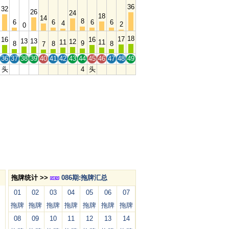
36
32
26
24
18
14
8
6
6
6
6
4
2
0
18
17
16
16
13
13
12
11
11
9
8
8
8
7
36
37
38
39
40
41
42
43
44
45
46
47
48
49
头
4
头
拖牌统计 >>
086期:拖牌汇总
01
02
03
04
05
06
07
拖牌
拖牌
拖牌
拖牌
拖牌
拖牌
拖牌
08
09
10
11
12
13
14