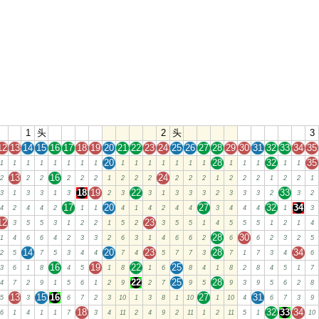
1
头
2
头
3
12
13
14
15
16
17
18
19
20
21
22
23
24
25
26
27
28
29
30
31
32
33
34
35
20
28
32
35
1
1
1
1
1
1
1
1
1
1
1
1
1
1
1
1
1
1
1
1
13
16
24
2
2
2
2
2
2
1
2
2
2
2
2
2
1
2
2
2
1
2
2
1
18
19
22
33
3
1
3
3
1
3
2
3
3
1
3
3
3
2
3
3
3
2
3
2
17
20
27
32
34
4
2
4
4
2
1
1
4
1
4
2
4
4
3
4
4
4
1
3
12
23
3
5
5
3
1
2
2
1
5
2
3
5
5
1
4
5
5
5
1
2
1
4
28
30
1
4
6
6
4
2
3
3
2
6
3
1
4
6
6
2
6
6
2
3
2
5
14
20
23
28
34
2
5
7
5
3
4
4
7
4
5
7
7
3
7
1
7
3
4
6
16
19
22
25
3
6
1
8
4
5
1
8
1
6
8
4
1
8
2
8
4
5
1
7
22
25
28
4
7
2
9
1
5
6
1
2
9
2
7
9
5
9
3
9
5
6
2
8
13
15
16
27
31
5
3
6
7
2
3
10
1
3
8
1
10
1
10
4
6
7
3
9
18
32
33
34
6
1
4
1
1
7
3
4
11
2
4
9
2
11
1
2
11
5
1
10