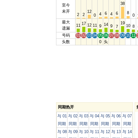
38
至今
未开
12
8
6
6
4
4
2
2
0
0
最大
19
17
14
12
11
11
10
9
9
8
7
遗漏
号码
01
02
03
04
05
06
07
08
09
10
11
头数
0
头
同期热开
与 01
与 02
与 03
与 04
与 05
与 06
与 07
同期
同期
同期
同期
同期
同期
同期
与 08
与 09
与 10
与 11
与 12
与 13
与 14