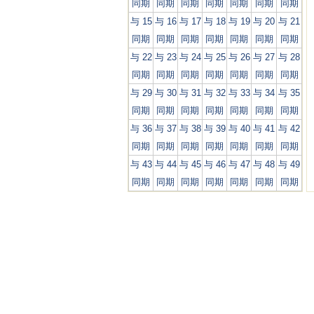
同期
同期
同期
同期
同期
同期
同期
与 15
与 16
与 17
与 18
与 19
与 20
与 21
同期
同期
同期
同期
同期
同期
同期
与 22
与 23
与 24
与 25
与 26
与 27
与 28
同期
同期
同期
同期
同期
同期
同期
与 29
与 30
与 31
与 32
与 33
与 34
与 35
同期
同期
同期
同期
同期
同期
同期
与 36
与 37
与 38
与 39
与 40
与 41
与 42
同期
同期
同期
同期
同期
同期
同期
与 43
与 44
与 45
与 46
与 47
与 48
与 49
同期
同期
同期
同期
同期
同期
同期