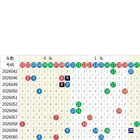
头数
0
头
1
头
号码
01
02
03
04
05
06
07
08
09
10
11
12
13
14
15
16
17
18
19
20
21
2026042
17
20
1
1
1
1
1
1
1
1
1
1
1
1
1
1
1
1
1
1
1
2026046
2
3
8
9
2
2
2
2
2
2
2
2
2
2
2
2
1
2
2
1
2
2026049
8
9
17
3
1
1
3
3
3
3
3
3
3
3
3
3
3
3
3
2
3
2026050
4
16
19
4
2
2
4
4
4
1
1
4
4
4
4
4
4
1
4
3
4
2026051
5
3
3
1
5
5
5
2
2
5
5
5
5
5
5
1
2
5
1
4
5
2026052
11
6
4
4
2
6
6
6
3
3
6
6
6
6
6
2
3
6
2
5
6
2026056
10
11
18
7
5
5
3
7
7
7
4
4
7
7
7
7
3
4
3
6
7
2026057
7
13
8
6
6
4
8
8
5
5
1
1
8
8
8
4
5
1
4
7
8
2026058
1
12
21
7
7
5
9
9
1
6
6
2
2
1
9
9
5
6
2
5
8
2026059
9
14
16
20
1
8
8
6
10
10
2
7
3
3
1
2
10
7
3
6
1
2026060
4
7
15
2
9
9
11
11
8
1
4
4
2
3
1
1
8
4
7
1
2