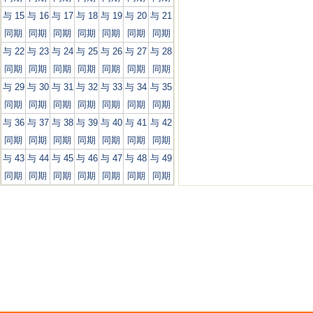
与 15
与 16
与 17
与 18
与 19
与 20
与 21
同期
同期
同期
同期
同期
同期
同期
与 22
与 23
与 24
与 25
与 26
与 27
与 28
同期
同期
同期
同期
同期
同期
同期
与 29
与 30
与 31
与 32
与 33
与 34
与 35
同期
同期
同期
同期
同期
同期
同期
与 36
与 37
与 38
与 39
与 40
与 41
与 42
同期
同期
同期
同期
同期
同期
同期
与 43
与 44
与 45
与 46
与 47
与 48
与 49
同期
同期
同期
同期
同期
同期
同期