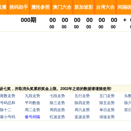
直播
挑码助手
属性参照
澳门六合
新加坡彩
台湾六合
间隔
000
期
00
00
00
00
00
00
+
00
00
00
00
00
00
，增设七奖，并取消头奖累积奖金上限。2002年之前的数据请谨慎使用!
尾数走势
九段走势
七段走势
五行走势
五门走势
头
号码总和
平均数值
除三走势
除四走势
除五走势
除
除十二
周二走势
周四走势
周六走势
单日走势
双
最小号码
极号间隔
红波走势
蓝波走势
绿波走势