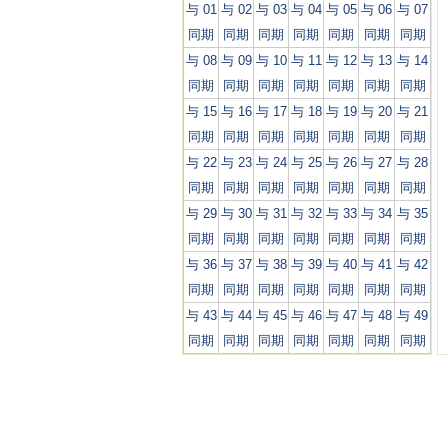
与 01
与 02
与 03
与 04
与 05
与 06
与 07
同期
同期
同期
同期
同期
同期
同期
与 08
与 09
与 10
与 11
与 12
与 13
与 14
同期
同期
同期
同期
同期
同期
同期
与 15
与 16
与 17
与 18
与 19
与 20
与 21
同期
同期
同期
同期
同期
同期
同期
与 22
与 23
与 24
与 25
与 26
与 27
与 28
同期
同期
同期
同期
同期
同期
同期
与 29
与 30
与 31
与 32
与 33
与 34
与 35
同期
同期
同期
同期
同期
同期
同期
与 36
与 37
与 38
与 39
与 40
与 41
与 42
同期
同期
同期
同期
同期
同期
同期
与 43
与 44
与 45
与 46
与 47
与 48
与 49
同期
同期
同期
同期
同期
同期
同期