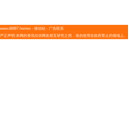
www.d8887.homes
-
移动站
-
广告联系
严正声明:本网的资讯仅供网友相互研究之用，请勿使用在政府禁止的领域上。