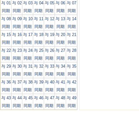
与 01
与 02
与 03
与 04
与 05
与 06
与 07
同期
同期
同期
同期
同期
同期
同期
与 08
与 09
与 10
与 11
与 12
与 13
与 14
同期
同期
同期
同期
同期
同期
同期
与 15
与 16
与 17
与 18
与 19
与 20
与 21
同期
同期
同期
同期
同期
同期
同期
与 22
与 23
与 24
与 25
与 26
与 27
与 28
同期
同期
同期
同期
同期
同期
同期
与 29
与 30
与 31
与 32
与 33
与 34
与 35
同期
同期
同期
同期
同期
同期
同期
与 36
与 37
与 38
与 39
与 40
与 41
与 42
同期
同期
同期
同期
同期
同期
同期
与 43
与 44
与 45
与 46
与 47
与 48
与 49
同期
同期
同期
同期
同期
同期
同期