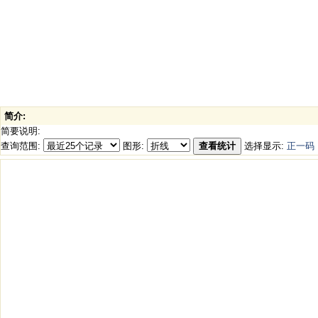
简介:
简要说明:
查询范围:
图形:
查看统计
选择显示:
正一码