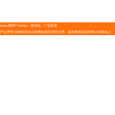
www.d8887.homes
-
移动站
-
广告联系
严正声明:本网的资讯仅供网友相互研究之用，请勿使用在政府禁止的领域上。