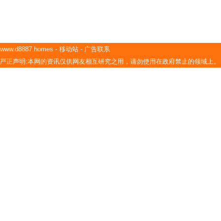
www.d8887.homes
-
移动站
-
广告联系
严正声明:本网的资讯仅供网友相互研究之用，请勿使用在政府禁止的领域上。