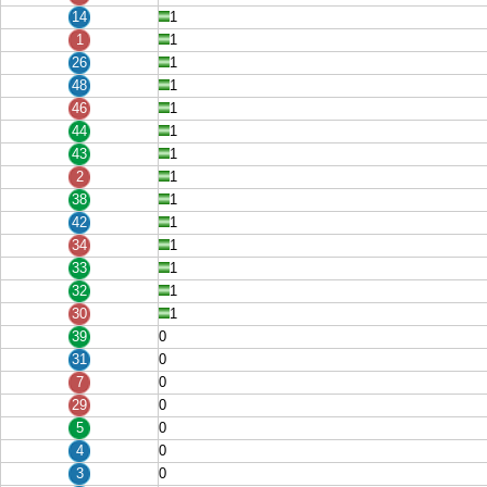
14
1
1
1
26
1
48
1
46
1
44
1
43
1
2
1
38
1
42
1
34
1
33
1
32
1
30
1
39
0
31
0
7
0
29
0
5
0
4
0
3
0