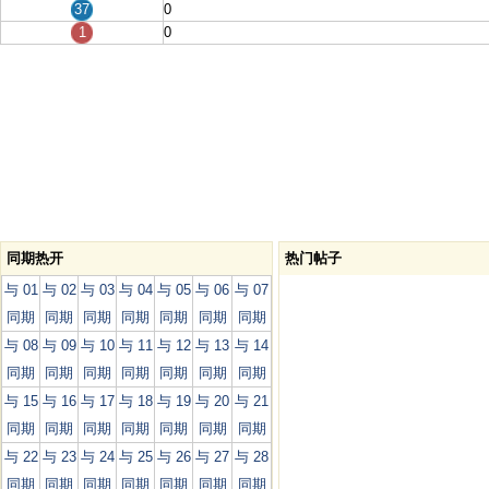
37
0
1
0
同期热开
热门帖子
与 01
与 02
与 03
与 04
与 05
与 06
与 07
同期
同期
同期
同期
同期
同期
同期
与 08
与 09
与 10
与 11
与 12
与 13
与 14
同期
同期
同期
同期
同期
同期
同期
与 15
与 16
与 17
与 18
与 19
与 20
与 21
同期
同期
同期
同期
同期
同期
同期
与 22
与 23
与 24
与 25
与 26
与 27
与 28
同期
同期
同期
同期
同期
同期
同期