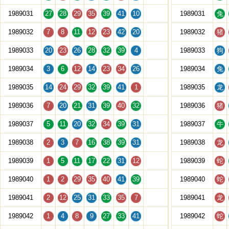
1989031
27
28
29
35
39
41
10
1989031
兔
1989032
7
8
11
12
23
42
20
1989032
猪
1989033
20
23
26
28
32
39
4
1989033
狗
1989034
3
6
12
14
23
34
26
1989034
兔
1989035
14
24
29
32
39
41
1
1989035
龙
1989036
7
20
21
31
39
40
32
1989036
猪
1989037
5
11
20
32
34
39
31
1989037
牛
1989038
2
3
7
16
38
39
31
1989038
龙
1989039
1
5
11
17
22
31
12
1989039
蛇
1989040
1
2
29
35
40
41
39
1989040
蛇
1989041
2
12
25
31
33
35
7
1989041
龙
1989042
1
4
8
9
27
33
41
1989042
蛇