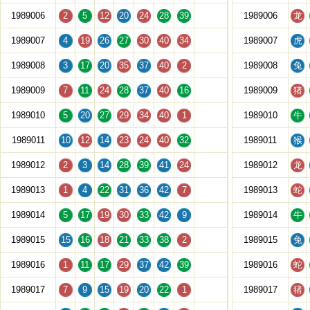
1989006
2
5
12
20
24
28
39
1989006
龙
1989007
4
19
26
27
30
40
34
1989007
虎
1989008
3
17
20
35
37
40
2
1989008
兔
1989009
7
11
24
28
37
40
16
1989009
猪
1989010
5
20
27
29
34
40
1
1989010
牛
1989011
10
12
14
23
24
40
32
1989011
猴
1989012
2
3
14
28
39
41
24
1989012
龙
1989013
1
4
22
31
36
42
7
1989013
蛇
1989014
5
17
19
30
33
42
9
1989014
牛
1989015
15
16
18
21
33
38
2
1989015
兔
1989016
1
11
17
29
37
42
39
1989016
蛇
1989017
7
9
15
19
20
22
1
1989017
猪