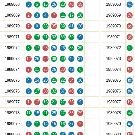
1989068
3
5
16
26
28
40
35
1989068
兔
1989069
2
3
4
7
11
17
28
1989069
龙
1989070
7
9
33
35
39
41
26
1989070
猪
1989071
7
17
21
32
33
39
9
1989071
猪
1989072
5
17
23
25
26
38
39
1989072
牛
1989073
12
26
29
38
39
42
31
1989073
马
1989074
7
11
23
26
30
42
6
1989074
猪
1989075
4
14
20
21
22
34
36
1989075
虎
1989076
3
17
30
32
37
40
9
1989076
兔
1989077
1
12
16
21
27
35
9
1989077
蛇
1989078
11
15
21
25
27
35
29
1989078
羊
1989079
4
11
14
15
16
37
2
1989079
虎
1989080
1
11
16
27
31
37
8
1989080
蛇