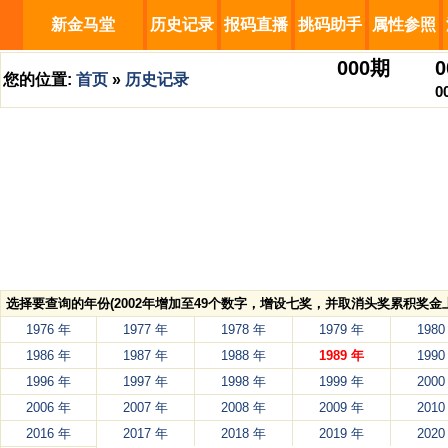
新金马堂
历史记录
报码直播
挑码助手
属性参照
000
期
0
您的位置:
首页
»
历史记录
0
选择要查询的年份(2002年增加至49个数字，增设七奖，并取消头奖累积奖金上
1976 年
1977 年
1978 年
1979 年
1980
1986 年
1987 年
1988 年
1989 年
1990
1996 年
1997 年
1998 年
1999 年
2000
2006 年
2007 年
2008 年
2009 年
2010
2016 年
2017 年
2018 年
2019 年
2020