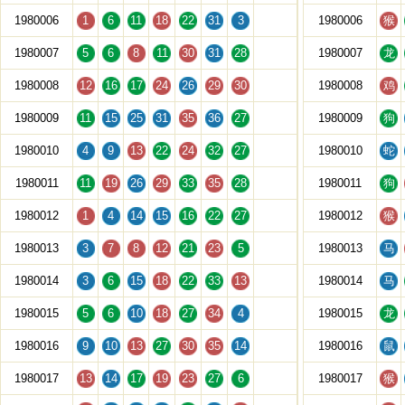
1980006
1
6
11
18
22
31
3
1980006
猴
1980007
5
6
8
11
30
31
28
1980007
龙
1980008
12
16
17
24
26
29
30
1980008
鸡
1980009
11
15
25
31
35
36
27
1980009
狗
1980010
4
9
13
22
24
32
27
1980010
蛇
1980011
11
19
26
29
33
35
28
1980011
狗
1980012
1
4
14
15
16
22
27
1980012
猴
1980013
3
7
8
12
21
23
5
1980013
马
1980014
3
6
15
18
22
33
13
1980014
马
1980015
5
6
10
18
27
34
4
1980015
龙
1980016
9
10
13
27
30
35
14
1980016
鼠
1980017
13
14
17
19
23
27
6
1980017
猴