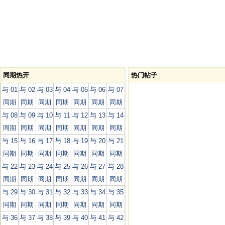
同期热开
热门帖子
与 01
与 02
与 03
与 04
与 05
与 06
与 07
同期
同期
同期
同期
同期
同期
同期
与 08
与 09
与 10
与 11
与 12
与 13
与 14
同期
同期
同期
同期
同期
同期
同期
与 15
与 16
与 17
与 18
与 19
与 20
与 21
同期
同期
同期
同期
同期
同期
同期
与 22
与 23
与 24
与 25
与 26
与 27
与 28
同期
同期
同期
同期
同期
同期
同期
与 29
与 30
与 31
与 32
与 33
与 34
与 35
同期
同期
同期
同期
同期
同期
同期
与 36
与 37
与 38
与 39
与 40
与 41
与 42