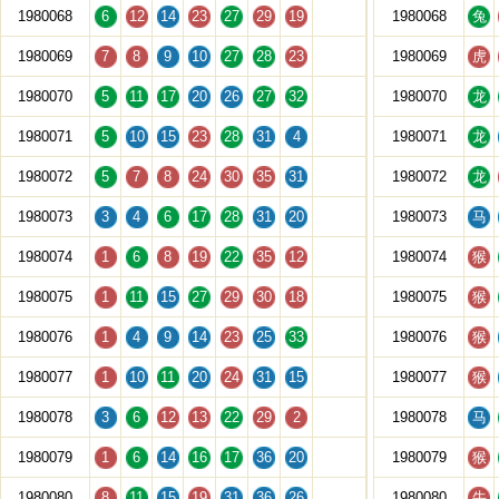
1980068
6
12
14
23
27
29
19
1980068
兔
1980069
7
8
9
10
27
28
23
1980069
虎
1980070
5
11
17
20
26
27
32
1980070
龙
1980071
5
10
15
23
28
31
4
1980071
龙
1980072
5
7
8
24
30
35
31
1980072
龙
1980073
3
4
6
17
28
31
20
1980073
马
1980074
1
6
8
19
22
35
12
1980074
猴
1980075
1
11
15
27
29
30
18
1980075
猴
1980076
1
4
9
14
23
25
33
1980076
猴
1980077
1
10
11
20
24
31
15
1980077
猴
1980078
3
6
12
13
22
29
2
1980078
马
1980079
1
6
14
16
17
36
20
1980079
猴
1980080
8
11
15
19
31
36
26
1980080
牛