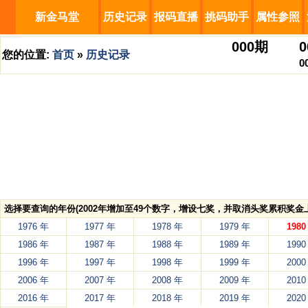
新金马堂
历史记录
报码直播
挑码助手
属性参照
000
期
0
您的位置:
首页
»
历史记录
0
选择要查询的年份(2002年增加至49个数字，增设七奖，并取消头奖累积奖金上
1976 年
1977 年
1978 年
1979 年
1980
1986 年
1987 年
1988 年
1989 年
1990
1996 年
1997 年
1998 年
1999 年
2000
2006 年
2007 年
2008 年
2009 年
2010
2016 年
2017 年
2018 年
2019 年
2020