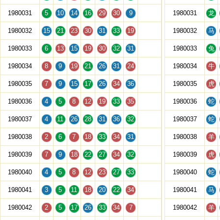
1980031
5
10
14
16
29
30
9
1980031
龙
1980032
15
21
23
30
31
33
19
1980032
马
1980033
6
13
15
19
30
32
31
1980033
兔
1980034
8
9
19
21
26
31
24
1980034
牛
1980035
7
9
15
17
26
34
36
1980035
虎
1980036
4
5
8
12
19
33
35
1980036
蛇
1980037
4
11
26
28
31
36
32
1980037
蛇
1980038
2
6
7
18
33
34
31
1980038
羊
1980039
7
9
18
22
27
34
32
1980039
虎
1980040
4
5
8
12
23
27
33
1980040
蛇
1980041
3
5
11
18
20
22
34
1980041
马
1980042
2
5
17
26
33
34
7
1980042
羊