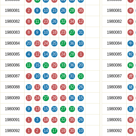
1980081
2
9
10
15
26
28
35
1980081
羊
1980082
8
11
23
26
32
34
12
1980082
牛
1980083
8
9
10
18
23
27
31
1980083
牛
1980084
20
23
24
25
27
36
10
1980084
牛
1980085
4
12
14
20
24
28
1
1980085
蛇
1980086
11
15
21
29
33
36
20
1980086
狗
1980087
7
10
14
23
28
31
21
1980087
虎
1980088
10
12
15
23
29
32
26
1980088
猪
1980089
13
24
27
29
30
36
15
1980089
猴
1980090
9
13
15
20
27
33
25
1980090
鼠
1980091
1
3
18
24
32
35
26
1980091
猴
1980092
1
2
14
17
19
30
10
1980092
猴