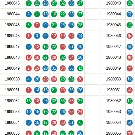
1980043
5
22
25
27
32
36
17
1980043
龙
1980044
3
11
15
16
22
25
27
1980044
马
1980045
5
7
9
21
25
26
28
1980045
龙
1980046
1
3
9
12
19
24
14
1980046
猴
1980047
9
12
16
22
24
31
10
1980047
鼠
1980048
13
18
27
29
32
34
20
1980048
猴
1980049
2
19
20
31
34
36
11
1980049
羊
1980050
4
20
23
24
28
32
30
1980050
蛇
1980051
2
14
15
21
23
36
26
1980051
羊
1980052
16
18
26
32
33
35
27
1980052
蛇
1980053
10
15
16
22
26
35
24
1980053
猪
1980054
3
15
17
29
30
31
6
1980054
马
1980055
2
6
17
18
27
28
10
1980055
羊