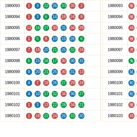
1980093
1
3
22
26
33
35
2
1980093
猴
1980094
1
3
6
14
18
24
8
1980094
猴
1980095
12
16
27
30
31
34
29
1980095
鸡
1980096
1
5
8
10
15
26
6
1980096
猴
1980097
7
18
20
21
25
32
24
1980097
虎
1980098
6
15
16
17
30
36
31
1980098
兔
1980099
9
20
21
25
30
31
13
1980099
鼠
1980100
4
7
19
26
27
29
24
1980100
蛇
1980101
4
10
17
32
34
36
27
1980101
蛇
1980102
1
3
13
22
28
34
21
1980102
猴
1980103
1
18
22
24
26
33
20
1980103
鸡