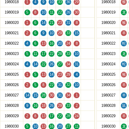
1980018
1
4
9
10
33
36
29
1980018
猴
1980019
5
8
10
11
22
26
30
1980019
龙
1980020
1
6
14
21
23
31
8
1980020
猴
1980021
2
6
9
10
29
33
15
1980021
羊
1980022
4
6
13
16
20
24
8
1980022
蛇
1980023
5
11
17
22
28
33
10
1980023
龙
1980024
4
14
22
26
27
34
31
1980024
蛇
1980025
1
5
13
14
23
29
4
1980025
猴
1980026
2
5
8
22
31
32
10
1980026
羊
1980027
14
15
28
30
31
34
1
1980027
羊
1980028
9
16
18
26
29
33
2
1980028
鼠
1980029
2
8
13
17
22
28
24
1980029
羊
1980030
5
10
13
16
20
27
11
1980030
龙