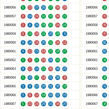
1980056
5
13
20
26
27
34
29
1980056
龙
1980057
8
14
24
32
33
34
22
1980057
牛
1980058
2
4
26
28
32
34
16
1980058
羊
1980059
8
16
19
22
25
28
9
1980059
牛
1980060
9
14
19
20
32
34
12
1980060
鼠
1980061
4
12
15
18
22
28
27
1980061
蛇
1980062
5
7
11
23
26
32
33
1980062
龙
1980063
9
13
14
22
35
36
25
1980063
鼠
1980064
5
15
17
18
31
36
8
1980064
龙
1980065
3
4
10
20
31
36
33
1980065
马
1980066
3
8
13
16
26
31
15
1980066
马
1980067
5
23
24
26
31
34
20
1980067
龙