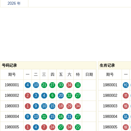
2026 年
号码记录
生肖记录
期号
一
二
三
四
五
六
特
日期
期号
一
1980001
4
10
21
27
33
34
11
1980001
蛇
1980002
2
3
4
6
20
32
27
1980002
羊
1980003
1
9
10
15
18
29
34
1980003
猴
1980004
9
10
11
15
16
31
27
1980004
鼠
1980005
1
4
7
24
27
34
22
1980005
猴