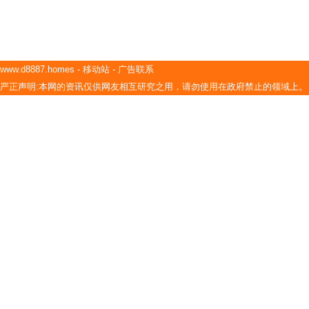
www.d8887.homes
-
移动站
-
广告联系
严正声明:本网的资讯仅供网友相互研究之用，请勿使用在政府禁止的领域上。