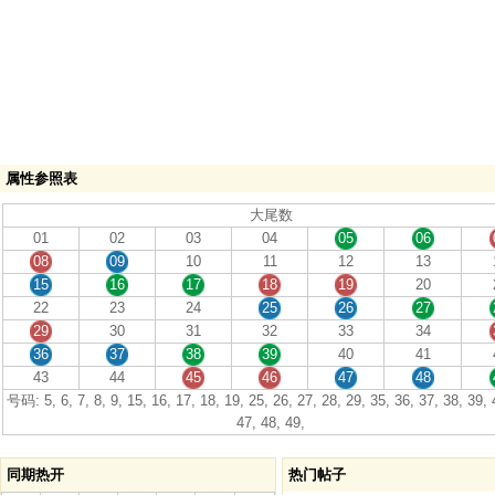
属性参照表
大尾数
01
02
03
04
05
06
08
09
10
11
12
13
15
16
17
18
19
20
22
23
24
25
26
27
29
30
31
32
33
34
36
37
38
39
40
41
43
44
45
46
47
48
号码: 5, 6, 7, 8, 9, 15, 16, 17, 18, 19, 25, 26, 27, 28, 29, 35, 36, 37, 38, 39, 
47, 48, 49,
同期热开
热门帖子